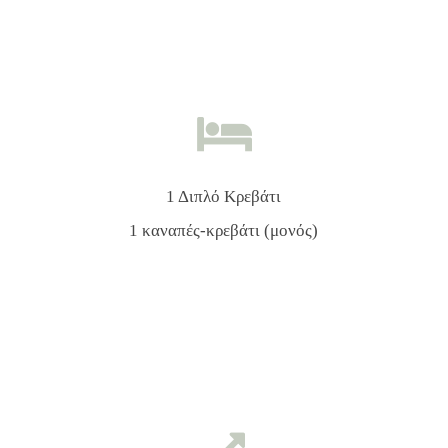
1 Διπλό Κρεβάτι
1 καναπές-κρεβάτι (μονός)