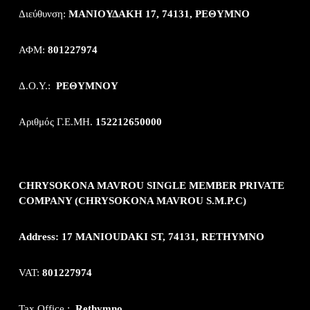
Διεύθυνση:
ΜΑΝΙΟΥΔΑΚΗ 17, 74131, ΡΕΘΥΜΝΟ
ΑΦΜ:
801227974
Δ.Ο.Υ.:
ΡΕΘΥΜΝΟΥ
Αριθμός Γ.Ε.ΜΗ.
152212650000
CHRYSOKONA MAVROU SINGLE MEMBER PRIVATE
COMPANY (CHRYSOKONA MAVROU S.M.P.C)
Address: 17 MANIOUDAKI ST, 74131, RETHYMNO
VAT:
801227974
Tax Office.:
Rethymno