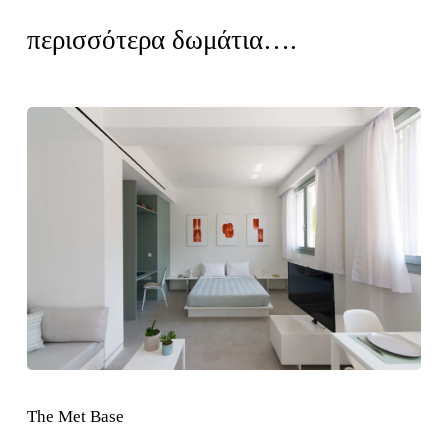
περισσότερα δωμάτια….
Learn
more
The Met Base